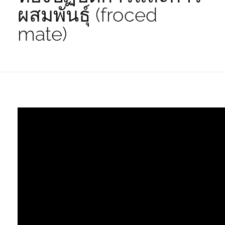
ผสมพันธุ์ (froced
mate)