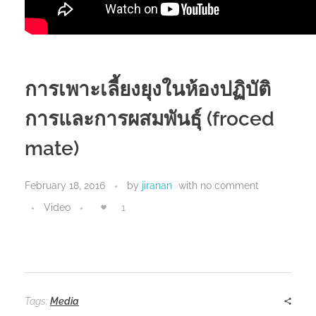
การเพาะเลี้ยงยุงในห้องปฏิบัติ
การและการผสมพันธุ์ (froced
mate)
February 18, 2016
by
jiranan
with
no comment
Video
1
Tags:
Media