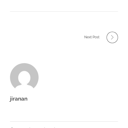
Next Post
jiranan