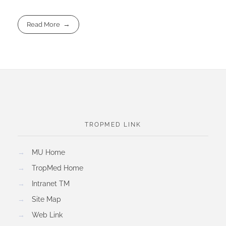
Read More
TROPMED LINK
→
MU Home
→
TropMed Home
→
Intranet TM
→
Site Map
→
Web Link