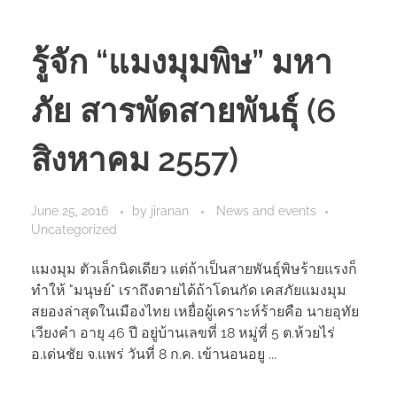
รู้จัก “แมงมุมพิษ” มหา
ภัย สารพัดสายพันธุ์ (6
สิงหาคม 2557)
June 25, 2016
by
jiranan
News and events
Uncategorized
แมงมุม ตัวเล็กนิดเดียว แต่ถ้าเป็นสายพันธุ์พิษร้ายแรงก็
ทำให้ "มนุษย์" เราถึงตายได้ถ้าโดนกัด เคสภัยแมงมุม
สยองล่าสุดในเมืองไทย เหยื่อผู้เคราะห์ร้ายคือ นายอุทัย
เวียงคำ อายุ 46 ปี อยู่บ้านเลขที่ 18 หมู่ที่ 5 ต.ห้วยไร่
อ.เด่นชัย จ.แพร่ วันที่ 8 ก.ค. เข้านอนอยู ...