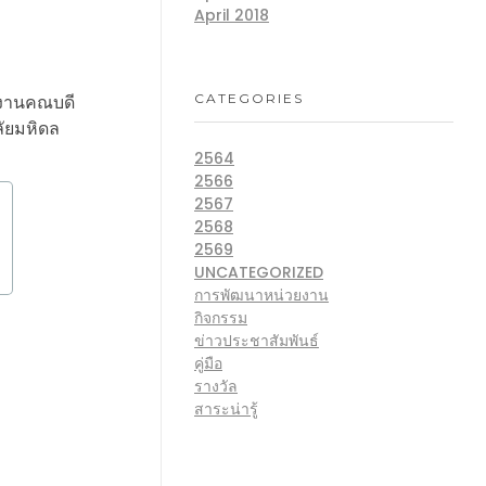
April 2018
CATEGORIES
กงานคณบดี
ัยมหิดล
2564
2566
2567
2568
2569
UNCATEGORIZED
การพัฒนาหน่วยงาน
กิจกรรม
ข่าวประชาสัมพันธ์
คู่มือ
รางวัล
สาระน่ารู้