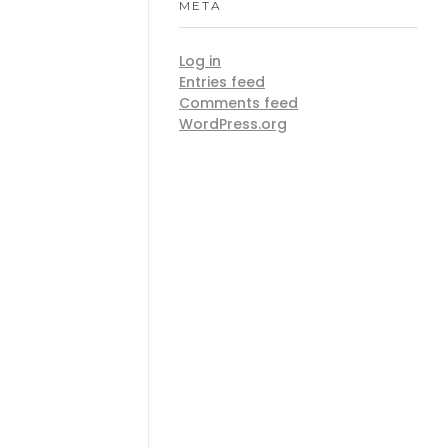
META
Log in
Entries feed
Comments feed
WordPress.org