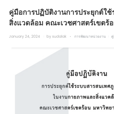
คู่มือการปฏิบัติงานการประยุกต
สิ่งแวดล้อม คณะเวชศาสตร์เขตร้อ
January 24, 2024
by
sudalak
การพัฒนาหน่วยงาน
คู