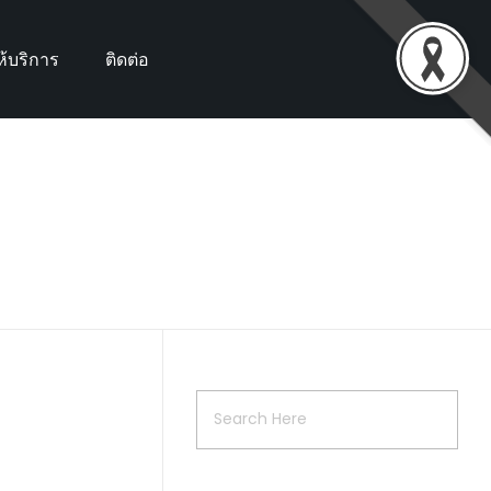
้บริการ
ติดต่อ