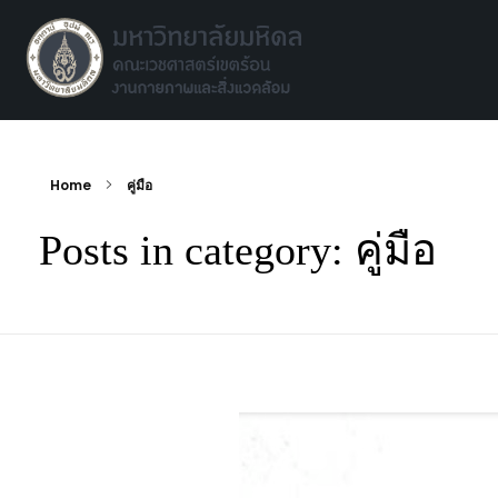
Facilities environment unit
Facilities environment unit
Home
คู่มือ
Posts in category: คู่มือ