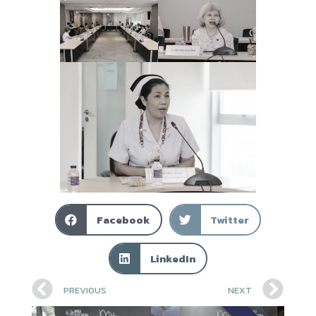
Facebook
Twitter
LinkedIn
PREVIOUS
NEXT