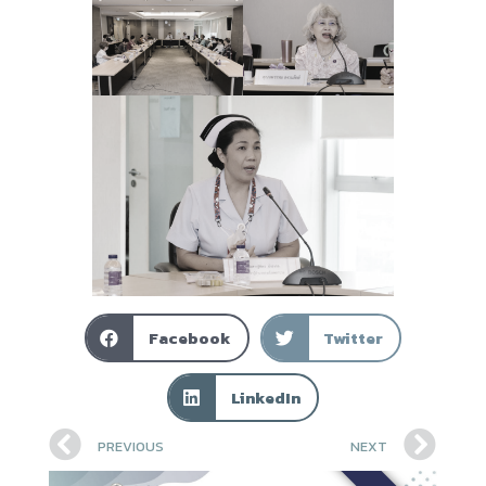
Facebook
Twitter
LinkedIn
PREVIOUS
NEXT