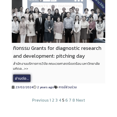
การวิจัย
กิจกรรม Grants for diagnostic research
and development: pitching day
สำนักงานบริการการวิจัย คณะเวชศาสตร์เขตร้อน มหาวิทยาลัย
มหิดล...>>
อ่านต่อ...
23/02/2024
2 years ago
การมีส่วนร่วม
Previous
1
2
3
4
5
6
7
8
Next