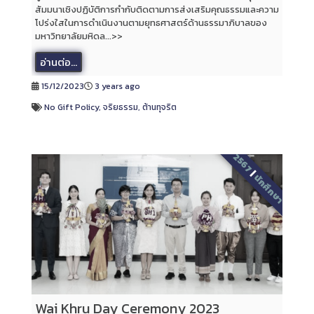
สัมมนาเชิงปฏิบัติการกำกับติดตามการส่งเสริมคุณธรรมและความ
โปร่งใสในการดำเนินงานตามยุทธศาสตร์ด้านธรรมาภิบาลของ
มหาวิทยาลัยมหิดล...>>
อ่านต่อ...
15/12/2023
3 years ago
No Gift Policy
,
จริยธรรม
,
ต้านทุจริต
2567
|
นักศึกษา
Wai Khru Day Ceremony 2023