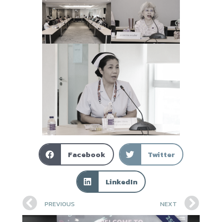
Facebook
Twitter
LinkedIn
PREVIOUS
NEXT