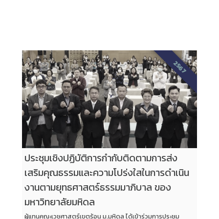
2567
ประชุมเชิงปฏิบัติการกำกับติดตามการส่ง
เสริมคุณธรรมและความโปร่งใสในการดำเนิน
งานตามยุทธศาสตร์ธรรมมาภิบาล ของ
มหาวิทยาลัยมหิดล
ผู้แทนคณะเวชศาสตร์เขตร้อน ม.มหิดล ได้เข้าร่วมการประชุม