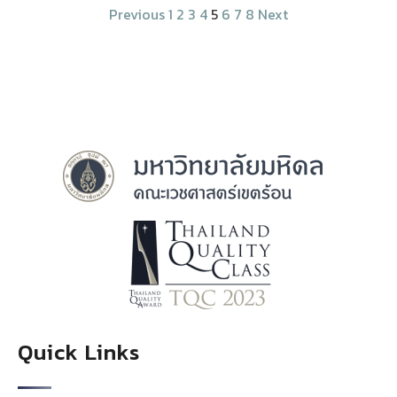
Previous
1
2
3
4
5
6
7
8
Next
Quick Links