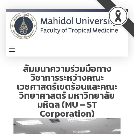
ITA
TM-ITA
สัมมนาความร่วมมือทาง
วิชาการระหว่างคณะ
เวชศาสตร์เขตร้อนและคณะ
วิทยาศาสตร์ มหาวิทยาลัย
มหิดล (MU – ST
Corporation)