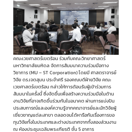
คณะเวชศาสตร์เขตร้อน ร่วมกับคณะวิทยาศาสตร์
มหาวิทยาลัยมหิดล จัดการสัมมนาความร่วมมือทาง
วิชาการ (MU – ST Corporation) โดยมี ศาสตราจารย์
วิจัย ดร.เจตสุมน ประจำศรี รองคณบดีฝ่ายวิจัย คณะ
เวชศาสตร์เขตร้อน กล่าวให้การต้อนรับผู้เข้าร่วมการ
สัมมนาในครั้งนี้ ซึ่งจัดขึ้นเพื่อสร้างความร่วมมือในด้าน
งานวิจัยที่อาจเกิดขึ้นร่วมกันในอนาคต ผ่านการแบ่งปัน
ประสบการณ์และองค์ความรู้จากคณาจารย์และนักวิจัยผู้
เชี่ยวชาญแต่ละสาขา ตลอดจนได้หารือกันเรื่องการขอ
ทุนวิจัยทั้งในประเทศและต่างประเทศจากทั้งสองส่วนงาน
ณ ห้องประชุมเฉลิมพระเกียรติ ชั้น 5 อาคาร