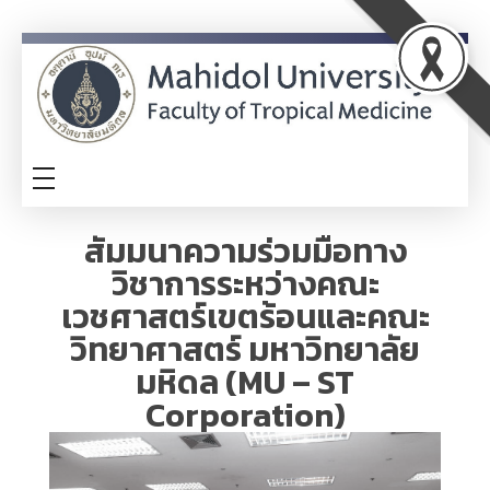
ITA
TM-ITA
สัมมนาความร่วมมือทาง
วิชาการระหว่างคณะ
เวชศาสตร์เขตร้อนและคณะ
วิทยาศาสตร์ มหาวิทยาลัย
มหิดล (MU – ST
Corporation)