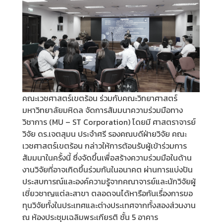
คณะเวชศาสตร์เขตร้อน ร่วมกับคณะวิทยาศาสตร์
มหาวิทยาลัยมหิดล จัดการสัมมนาความร่วมมือทาง
วิชาการ (MU – ST Corporation) โดยมี ศาสตราจารย์
วิจัย ดร.เจตสุมน ประจำศรี รองคณบดีฝ่ายวิจัย คณะ
เวชศาสตร์เขตร้อน กล่าวให้การต้อนรับผู้เข้าร่วมการ
สัมมนาในครั้งนี้ ซึ่งจัดขึ้นเพื่อสร้างความร่วมมือในด้าน
งานวิจัยที่อาจเกิดขึ้นร่วมกันในอนาคต ผ่านการแบ่งปัน
ประสบการณ์และองค์ความรู้จากคณาจารย์และนักวิจัยผู้
เชี่ยวชาญแต่ละสาขา ตลอดจนได้หารือกันเรื่องการขอ
ทุนวิจัยทั้งในประเทศและต่างประเทศจากทั้งสองส่วนงาน
ณ ห้องประชุมเฉลิมพระเกียรติ ชั้น 5 อาคาร