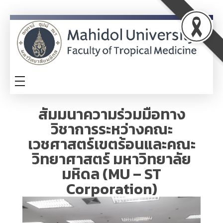
ITA
TM-ITA
สัมมนาความร่วมมือทาง
วิชาการระหว่างคณะ
เวชศาสตร์เขตร้อนและคณะ
วิทยาศาสตร์ มหาวิทยาลัย
มหิดล (MU – ST
Corporation)