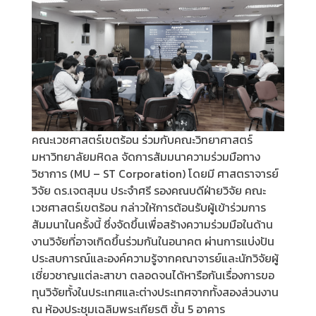
คณะเวชศาสตร์เขตร้อน ร่วมกับคณะวิทยาศาสตร์
มหาวิทยาลัยมหิดล จัดการสัมมนาความร่วมมือทาง
วิชาการ (MU – ST Corporation) โดยมี ศาสตราจารย์
วิจัย ดร.เจตสุมน ประจำศรี รองคณบดีฝ่ายวิจัย คณะ
เวชศาสตร์เขตร้อน กล่าวให้การต้อนรับผู้เข้าร่วมการ
สัมมนาในครั้งนี้ ซึ่งจัดขึ้นเพื่อสร้างความร่วมมือในด้าน
งานวิจัยที่อาจเกิดขึ้นร่วมกันในอนาคต ผ่านการแบ่งปัน
ประสบการณ์และองค์ความรู้จากคณาจารย์และนักวิจัยผู้
เชี่ยวชาญแต่ละสาขา ตลอดจนได้หารือกันเรื่องการขอ
ทุนวิจัยทั้งในประเทศและต่างประเทศจากทั้งสองส่วนงาน
ณ ห้องประชุมเฉลิมพระเกียรติ ชั้น 5 อาคาร