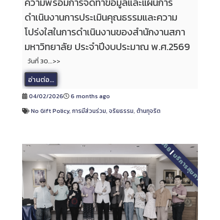
ความพร้อมการจัดทำข้อมูลและแผนการ
ดำเนินงานการประเมินคุณธรรมและความ
โปร่งใสในการดำเนินงานของสำนักงานสภา
มหาวิทยาลัย ประจำปีงบประมาณ พ.ศ.2569
วันที่ 30...>>
อ่านต่อ...
04/02/2026
6 months ago
No Gift Policy
,
การมีส่วนร่วม
,
จริยธรรม
,
ต้านทุจริต
2568
|
บริการสุขภาพ