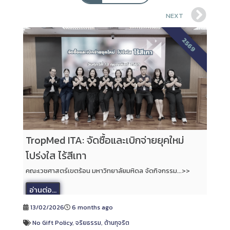
NEXT
2569
TropMed ITA: จัดซื้อและเบิกจ่ายยุคใหม่
โปร่งใส ไร้สีเทา
คณะเวชศาสตร์เขตร้อน มหาวิทยาลัยมหิดล จัดกิจกรรม...>>
อ่านต่อ...
13/02/2026
6 months ago
No Gift Policy
,
จริยธรรม
,
ต้านทุจริต