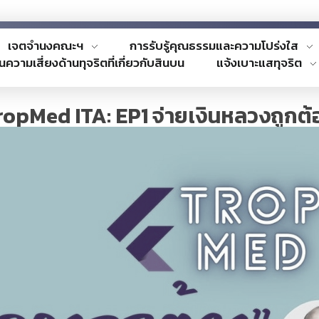
เจตจำนงคณะฯ
การรับรู้คุณธรรมและความโปร่งใส
นความเสี่ยงด้านทุจริตที่เกี่ยวกับสินบน
แจ้งเบาะแสทุจริต
ropMed ITA: EP1 จ่ายเงินหลวงถูกต้