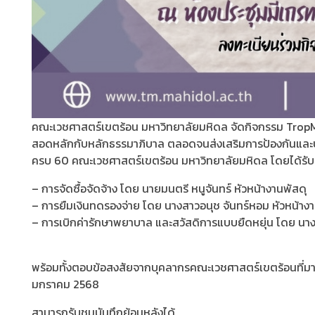
คณะเวชศาสตร์เขตร้อน มหาวิทยาลัยมหิดล จัดกิจกรรม TropMed 
สอดหลักกับหลักธรรมาภิบาล ตลอดจนส่งเสริมการป้องกันและปราบ
ครบ 60 คณะเวชศาสตร์เขตร้อน มหาวิทยาลัยมหิดล โดยได้รับเกีย
– การจัดซื้อจัดจ้าง โดย นายมนตรี หนูจันทร์ หัวหน้างานพัสดุ
– การยืมเงินทดรองจ่าย โดย นางสาวอนุช จันทร์หอม หัวหน้าง
– การเบิกค่ารักษาพยาบาล และสวัสดิการแบบยืดหยุ่น โดย นา
พร้อมทั้งตอบข้อสงสัยจากบุคลากรคณะเวชศาสตร์เขตร้อนที่มาเข
มกราคม 2568
สามารถรับชมบันทึกย้อนหลังได้