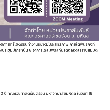
ชศาสตร์เขตร้อนทำงานอย่างมีประสิทธิภาพ ภายใต้พันธกิจที่
ประชุมมีเกรทชั้น 8 อาคารเฉลิมพระเกียรติฉลองสิริราชสมบัติ
0 ปี คณะเวชศาสตร์เขตร้อน มหาวิทยาลัยมหิดล ในวันที่ 16