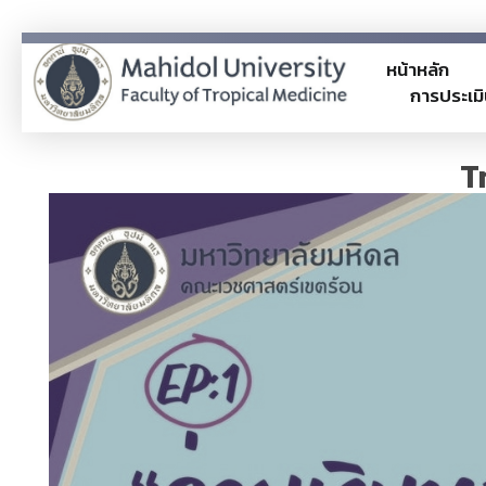
หน้าหลัก
การประเมิ
ITA
TM-ITA
T