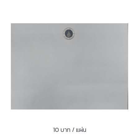
10 บาท / แผ่น