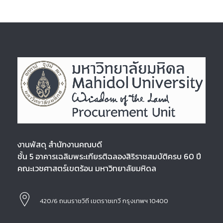
งานพัสดุ สำนักงานคณบดี
ชั้น 5 อาคารเฉลิมพระเกียรติฉลองสิริราชสมบัติครบ 60 ปี
คณะเวชศาสตร์เขตร้อน มหาวิทยาลัยมหิดล
420/6 ถนนราชวิถี เขตราชเทวี กรุงเทพฯ 10400