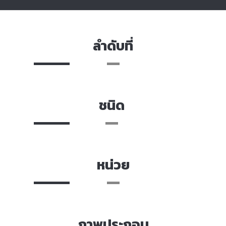
ลำดับที่
ชนิด
หน่วย
ภาพประกอบ