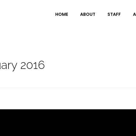
HOME
ABOUT
STAFF
A
uary 2016