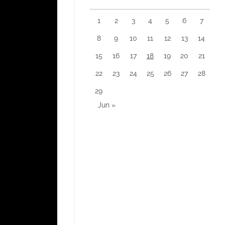
1
2
3
4
5
6
7
8
9
10
11
12
13
14
15
16
17
18
19
20
21
22
23
24
25
26
27
28
29
Jun »