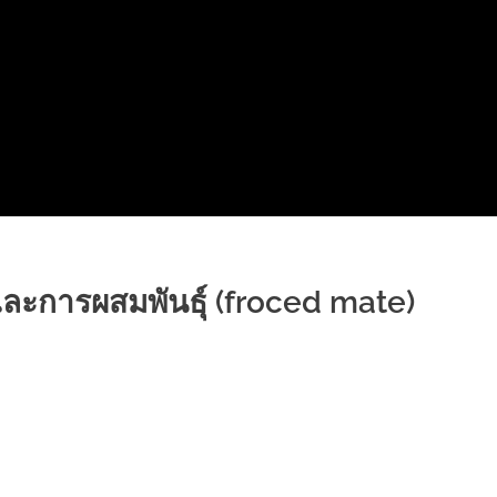
และการผสมพันธุ์ (froced mate)