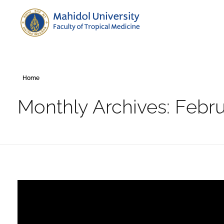
Department of Medical Entomology
Just another Faculty of Tropical Medicine Sites site
Home
Monthly Archives: Febr