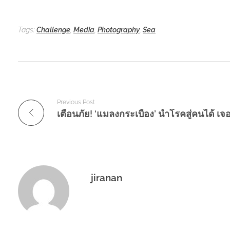
Tags:
Challenge
,
Media
,
Photography
,
Sea
Previous Post
jiranan