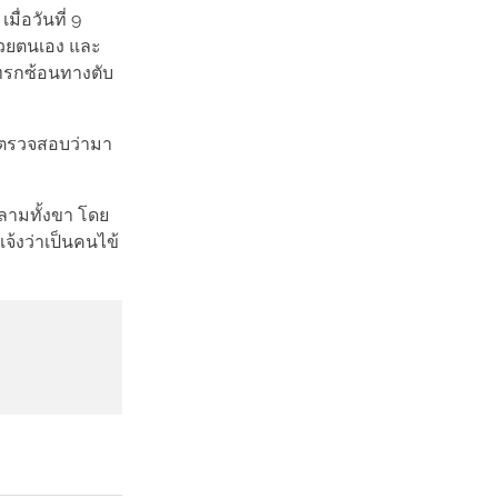
ื่อวันที่ 9
้วยตนเอง และ
รแทรกซ้อนทางตับ
องตรวจสอบว่ามา
แดงลามทั้งขา โดย
แจ้งว่าเป็นคนไข้