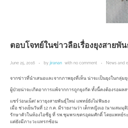
ตอบโจทย์ในข่าวลือเรื่องยุงสายพันธุ
June 25, 2016
by
jiranan
with
no comment
News and e
จากข่าวที่นำเสนอและจากภาพยุงที่เห็น น่าจะเป็นยุงในกลุ่มย
ผู้ป่วยน่าจะเกิดอาการแพ้จากการถูกยุงกัด ทั้งนี้คงต้องรอผล
แชร์ว่อนเน็ต! ผวายุงสายพันธุ์ใหม่ แพทย์ยังไม่ฟันธง
เมื่อ ช่วงเย็นวันที่ 12 ก.ค. มีรายงานว่า เด็กหญิงเอ (นามสมมุ
รักษาตัวในห้องไอซียู ที่ รพ.ชุมพรเขตรอุดมศักดิ์ โดยแพทย์ระ
แต่ยังมีภาะวะแทรกซ้อน