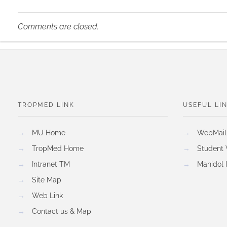
Comments are closed.
TROPMED LINK
USEFUL LI
→
MU Home
→
WebMail
→
TropMed Home
→
Student
→
Intranet TM
→
Mahidol 
→
Site Map
→
Web Link
→
Contact us & Map