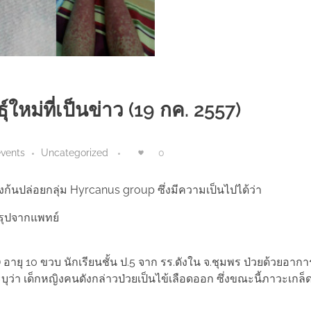
์ใหม่ที่เป็นข่าว (19 กค. 2557)
vents
Uncategorized
0
ุงก้นปล่อยกลุ่ม Hyrcanus group ซึ่งมีความเป็นไปได้ว่า
สรุปจากแพทย์
ติ) อายุ 10 ขวบ นักเรียนชั้น ป.5 จาก รร.ดังใน จ.ชุมพร ป่วยด้วยอากา
บุว่า เด็กหญิงคนดังกล่าวป่วยเป็นไข้เลือดออก ซึ่งขณะนี้ภาวะเกล็ดเ