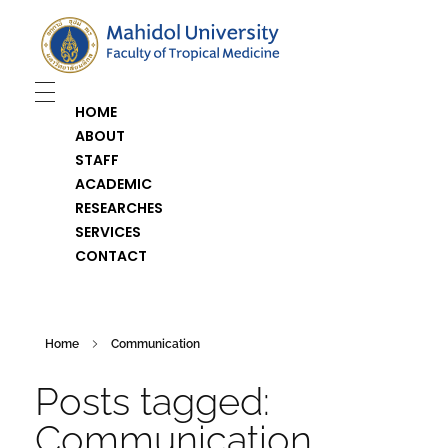
Department of Medical Entomology
Just another Faculty of Tropical Medicine Sites site
HOME
ABOUT
STAFF
ACADEMIC
RESEARCHES
SERVICES
CONTACT
Home
Communication
Posts tagged:
Communication