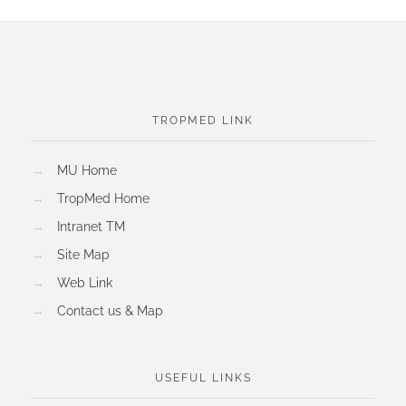
TROPMED LINK
→
MU Home
→
TropMed Home
→
Intranet TM
→
Site Map
→
Web Link
→
Contact us & Map
USEFUL LINKS