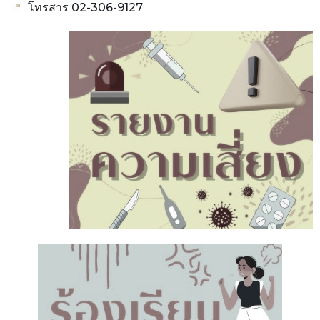
โทรสาร 02-306-9127