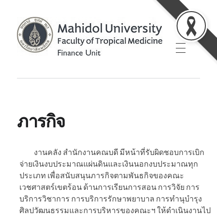
Finance unit
ภารกิจ
งานคลัง สำนักงานคณบดี มีหน้าที่รับผิดชอบการเบิก
จ่ายเงินงบประมาณแผ่นดินและเงินนอกงบประมาณทุก
ประเภท เพื่อสนับสนุนภารกิจตามพันธกิจของคณะ
เวชศาสตร์เขตร้อน ด้านการเรียนการสอน การวิจัย การ
บริการวิชาการ การบริการรักษาพยาบาล การทำนุบำรุง
ศิลปวัฒนธรรมและการบริหารของคณะฯ ให้ดำเนินงานไป