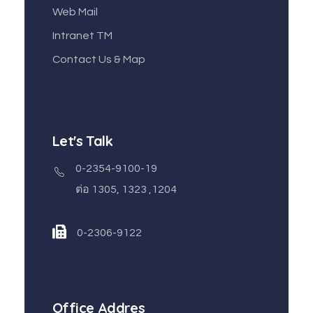
Web Mail
Intranet TM
Contact Us & Map
Let's Talk
0-2354-9100-19
ต่อ 1305, 1323 ,1204
0-2306-9122
Office Addres