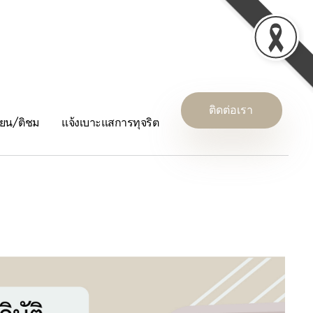
ติดต่อเรา
รียน/ติชม
แจ้งเบาะแสการทุจริต