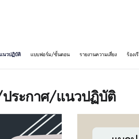
นวปฏิบัติ
แบบฟอร์ม/ขั้นตอน
รายงานความเสี่ยง
ร้องเ
บ/ประกาศ/แนวปฏิบัติ