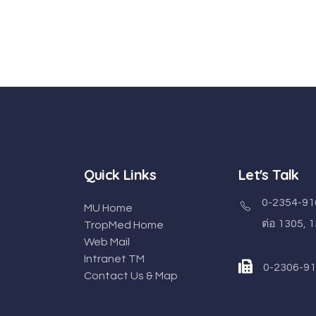
Quick Links
Let's Talk
0-2354-91
MU Home
ต่อ 1305, 
TropMed Home
Web Mail
Intranet TM
0-2306-9
Contact Us & Map