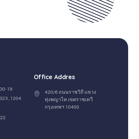
Office Addres
00-19
420/6 ถนนราชวิถี แขวง
1323 ,1204
ทุ่งพญาไท เขตราชเทวี
กรุงเทพฯ 10400
122