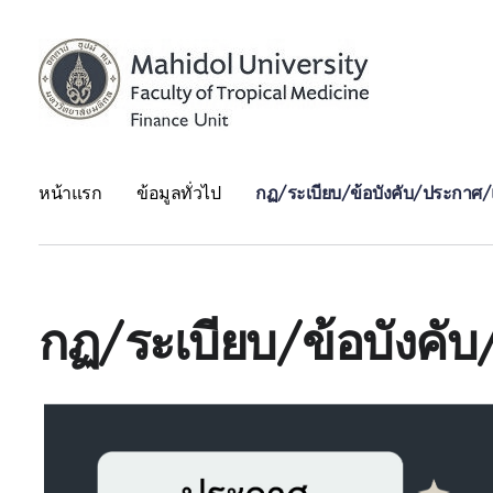
Finance unit
หน้าแรก
ข้อมูลทั่วไป
กฏ/ระเบียบ/ข้อบังคับ/ประกาศ/แ
กฏ/ระเบียบ/ข้อบังคั