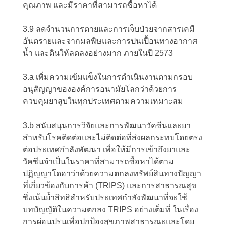
คุณภาพ และมีราคาที่สามารถซื้อหาได้
3.9 ลดจำนวนการตายและการเจ็บป่วยจากสารเคมี
อันตรายและจากมลพิษและการปนเปื้อนทางอากาศ
น้ำ และดินให้ลดลงอย่างมาก ภายในปี 2573
3.a เพิ่มความเข้มแข็งในการดำเนินงานตามกรอบ
อนุสัญญาขององค์การอนามัยโลกว่าด้วยการ
ควบคุมยาสูบในทุกประเทศตามความเหมาะสม
3.b สนับสนุนการวิจัยและการพัฒนาวัคซีนและยา
สำหรับโรคติดต่อและไม่ติดต่อที่ส่งผลกระทบโดยตรง
ต่อประเทศกำลังพัฒนา เพื่อให้มีการเข้าถึงยาและ
วัคซีนจำเป็นในราคาที่สามารถซื้อหาได้ตาม
ปฏิญญาโดฮาว่าด้วยความตกลงทรัพย์สินทางปัญญา
ที่เกี่ยวข้องกับการค้า (TRIPS) และการสาธารณสุข
ซึ่งเน้นย้ำสิทธิสำหรับประเทศกำลังพัฒนาที่จะใช้
บทบัญญัติในความตกลง TRIPS อย่างเต็มที่ ในเรื่อง
การผ่อนปรนเพื่อปกป้องสุขภาพสาธารณะและโดย