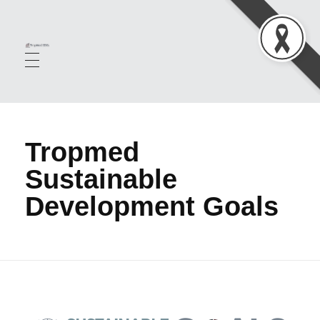
TropMed SDGS
Tropmed
Sustainable
Development Goals