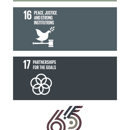
สังคมสงบสุข ยุติธรรม ไม่แบ่งแยก
เป้าหมายที่ 16
ความร่วมมือเพื่อการพัฒนาที่ยั่งยืน
เป้าหมายที่ 17