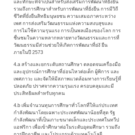
และทักษะที่จำเป็นสำหรับส่งเสริมการพัฒนาที่ยั่งยืน
รวมถึงการศึกษาสำหรับการพัฒนาที่ยั่งยืน การมีวิถี
ชีวิตที่ยั่งยืนสิทธิมนุษยชน ความเสมอภาคระหว่าง
เพศ การส่งเสริมวัฒนธรรมแห่งความสงบสุขและ
การไม่ใช้ความรุนแรง การเป็นพลเมืองของโลก การ
ชื่นชมในความหลากหลายทางวัฒนธรรมและการที่
วัฒนธรรมมีส่วนช่วยให้เกิดการพัฒนาที่ย่งั ยืน
ภายในปี 2573
4.a สร้างและยกระดับสถานศึกษา ตลอดจนเครื่องมือ
และอุปกรณ์การศึกษาที่อ่อนไหวต่อเด็ก ผู้พิการ และ
เพศภาวะ และจัดให้มีสภาพแวดล้อมทางการเรียนรู้ที่
ปลอดภัย ปราศจากความรุนแรง ครอบคลุมและมี
ประสิทธิผลสำหรับทุกคน
4.b เพิ่มจำนวนทุนการศึกษาทั่วโลกที่ให้แก่ประเทศ
กำลังพัฒนาโดยเฉพาะประเทศพัฒนาน้อยที่สุด รัฐ
กำลังพัฒนาที่เป็นเกาะขนาดเล็กและประเทศในทวีป
แอฟริกา เพื่อเข้าศึกษาต่อในระดับอุดมศึกษา รวมถึง
การฝึกอาชีพ และโปรแกรมด้านเทคโนโลยี