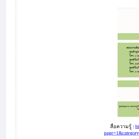
สื่อความรู้ :
h
page=1&categor