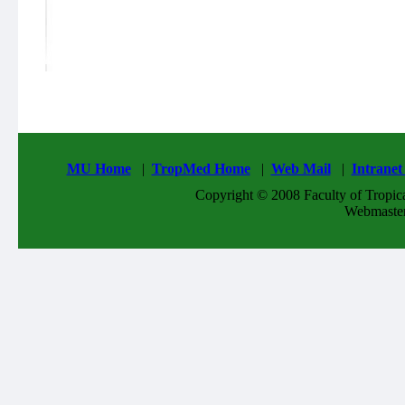
MU Home
|
TropMed Home
|
Web Mail
|
Intrane
Copyright © 2008 Faculty of Tropical
Webmaste