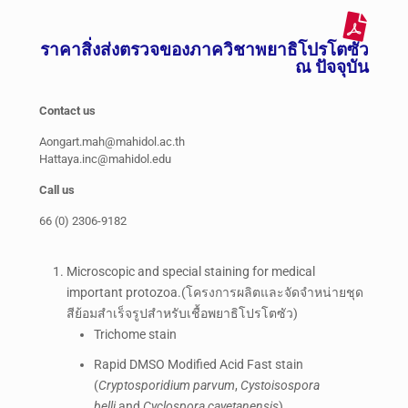
ราคาสิ่งส่งตรวจของภาควิชาพยาธิโปรโตซัว
ณ ปัจจุบัน
Contact us
Aongart.mah@mahidol.ac.th
Hattaya.inc@mahidol.edu
Call us
66 (0) 2306-9182
Microscopic and special staining for medical
important protozoa.(โครงการผลิตและจัดจำหน่ายชุด
สีย้อมสำเร็จรูปสำหรับเชื้อพยาธิโปรโตซัว)
Trichome stain
Rapid DMSO Modified Acid Fast stain
(
Cryptosporidium parvum
,
Cystoisospora
belli
and
Cyclospora cayetanensis
)