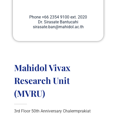
Phone​ +66 2354 9100 ext. 2020
Dr. Sirasate Bantucahi
sirasate.ban@mahidol.ac.th
Mahidol Vivax
Research Unit
(MVRU)
3rd Floor 50th Anniversary Chalermprakiat