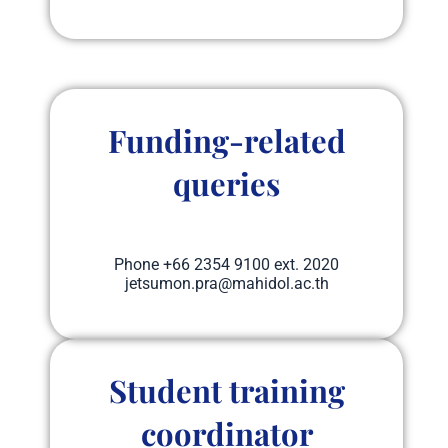
Funding-related
queries
Phone​ +66 2354 9100 ext. 2020
jetsumon.pra@mahidol.ac.th
Student training
coordinator