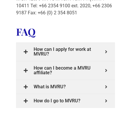
10411 Tel: +66 2354 9100 ext. 2020, +66 2306
9187 Fax: +66 (0) 2 354 8051
FAQ
How can I apply for work at
MVRU?
How can I become a MVRU
affiliate?
What is MVRU?
How do I go to MVRU?