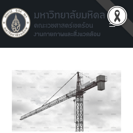
Facilities environment unit
Facilities environment unit