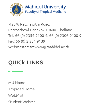
Human Resource
Just another Faculty of Tropical Medicine Sites site
420/6 Ratchawithi Road,
Ratchathewi Bangkok 10400. Thailand
Tel: 66 (0) 2354-9100-4, 66 (0) 2306-9100-9
Fax: 66 (0) 2 354 9139
Webmaster: tmwww@mahidol.ac.th
QUICk LINKS
MU Home
TropMed Home
WebMail
Student WebMail