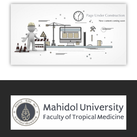
Nursing /ฝ่ายการพยาบาล