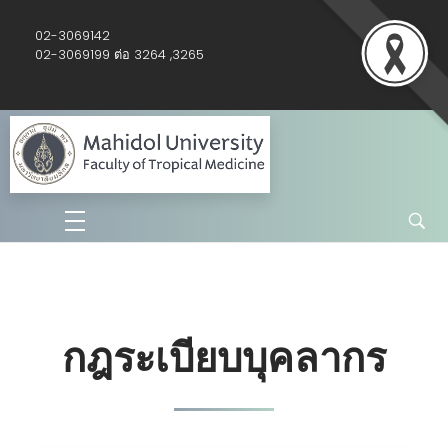
02-3069142
02-3069199 ต่อ 3264 ,3265
Nursing /ฝ่ายการพยาบาล
กฎระเบียบบุคลากร