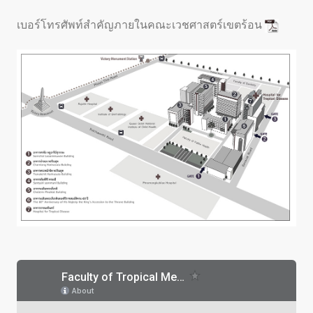
เบอร์โทรศัพท์สำคัญภายในคณะเวชศาสตร์เขตร้อน