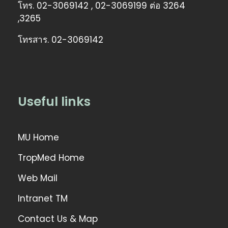
โทร. 02-3069142 , 02-3069199 ต่อ 3264
,3265
โทรสาร. 02-3069142
Useful links
MU Home
TropMed Home
Web Mail
Intranet TM
Contact Us & Map