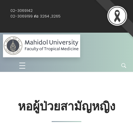
02-3069142
02-3069199 ต่อ 3264 ,3265
Nursing /ฝ่ายการพยาบาล
หอผู้ป่วยสามัญหญิง