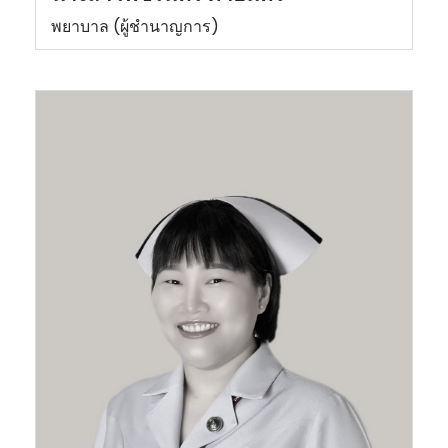
พยาบาล (ผู้ชำนาญการ)