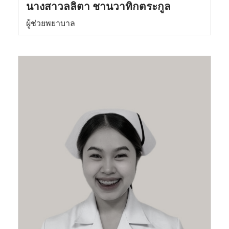
นางสาวลลิตา ชานวาทิกตระกูล
ผู้ช่วยพยาบาล