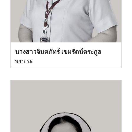
นางสาวจินตภัทร์ เขมรัตน์ตระกูล
พยาบาล