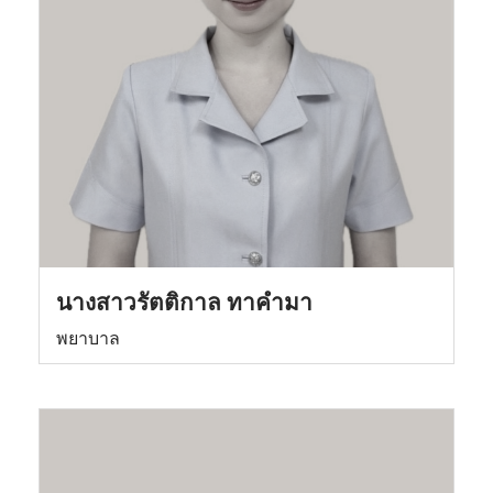
นางสาวรัตติกาล ทาคำมา
พยาบาล