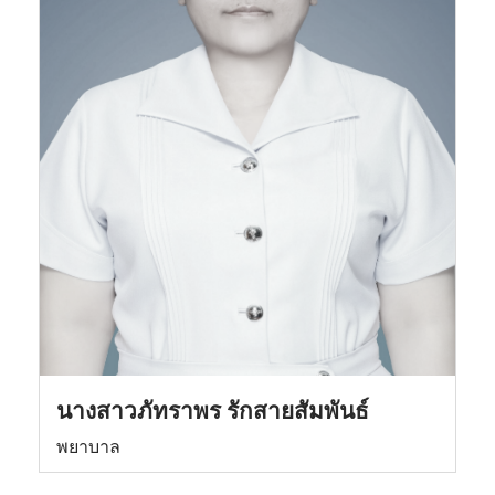
นางสาวภัทราพร รักสายสัมพันธ์
พยาบาล