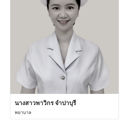
นางสาวพาวิกร จำปาบุรี
พยาบาล