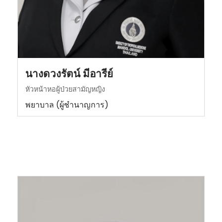
นางดวงรัตน์ มีอารีย์
หัวหน้าหอผู้ป่วยสามัญหญิง
พยาบาล (ผู้ชำนาญการ)