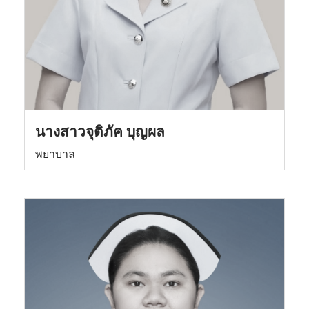
นางสาวจุติภัค บุญผล
พยาบาล