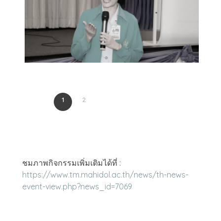
1
2
ชมภาพกิจกรรมเพิ่มเติมได้ที่ :
https://www.tm.mahidol.ac.th/news/th-news-
event-view.php?news_id=7069