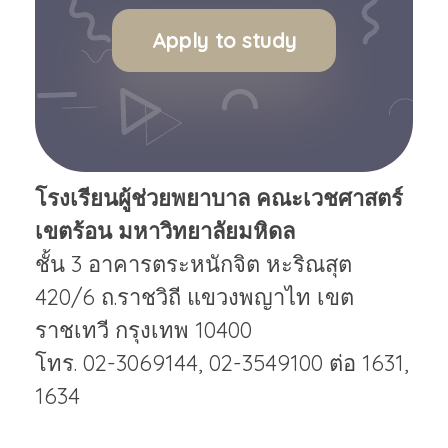
Apply to study
โรงเรียนผู้ช่วยพยาบาล คณะเวชศาสตร์
เขตร้อน มหาวิทยาลัยมหิดล
ชั้น 3 อาคารตระหนักจิต หะริณสุต
420/6 ถ.ราชวิถี แขวงพญาไท เขต
ราชเทวี กรุงเทพ 10400
โทร. 02-3069144, 02-3549100 ต่อ 1631,
1634