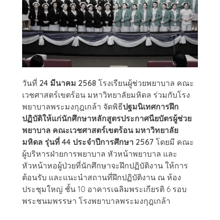
วันที่
24 มีนาคม 2568
โรงเรียนผู้ช่วยพยาบาล คณะ
เวชศาสตร์เขตร้อน มหาวิทยาลัยมหิดล ร่วมกับโรง
พยาบาลพระมงกุฎเกล้า จัดพิธี
ปฐมนิเทศการฝึก
ปฏิบัติให้แก่นักศึกษาหลักสูตรประกาศนียบัตรผู้ช่วย
พยาบาล คณะเวชศาสตร์เขตร้อน มหาวิทยาลัย
มหิดล รุ่นที่ 44 ประจำปีการศึกษา 2567
โดยมี คณะ
ผู้บริหารฝ่ายการพยาบาล หัวหน้าพยาบาล และ
หัวหน้าหอผู้ป่วยที่นักศึกษาจะฝึกปฏิบัติงาน ให้การ
ต้อนรับ และแนะนำสถานที่ฝึกปฏิบัติงาน ณ ห้อง
ประชุมใหญ่ ชั้น 10 อาคารเฉลิมพระเกียรติ 6 รอบ
พระชนมพรรษา โรงพยาบาลพระมงกุฎเกล้า