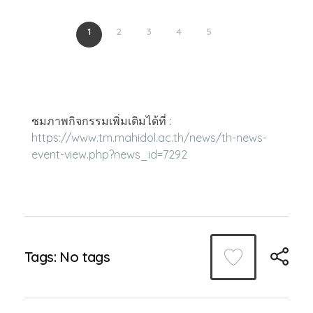
1
2
3
4
5
ชมภาพกิจกรรมเพิ่มเติมได้ที่ :
https://www.tm.mahidol.ac.th/news/th-news-
event-view.php?news_id=7292
Tags: No tags