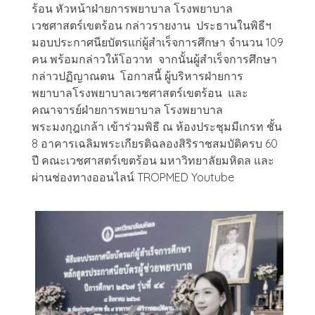
ร้อน หัวหน้าฝ่ายการพยาบาล โรงพยาบาล
เวชศาสตร์เขตร้อน กล่าวรายงาน ประธานในพิธีฯ
มอบประกาศนียบัตรแก่ผู้สำเร็จการศึกษา จำนวน 109
คน พร้อมกล่าวให้โอวาท จากนั้นผู้สำเร็จการศึกษา
กล่าวปฏิญาณตน โอกาสนี้ ผู้บริหารฝ่ายการ
พยาบาลโรงพยาบาลเวชศาสตร์เขตร้อน และ
คณาจารย์ฝ่ายการพยาบาล โรงพยาบาล
พระมงกุฎเกล้า เข้าร่วมพิธี ณ ห้องประชุมมีเกรท ชั้น
8 อาคารเฉลิมพระเกียรติฉลองสิริราชสมบัติครบ 60
ปี คณะเวชศาสตร์เขตร้อน มหาวิทยาลัยมหิดล และ
ผ่านช่องทางออนไลน์ TROPMED Youtube