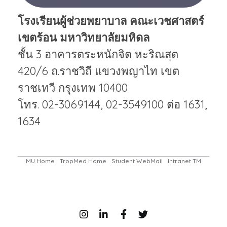
โรงเรียนผู้ช่วยพยาบาล คณะเวชศาสตร์
เขตร้อน มหาวิทยาลัยมหิดล
ชั้น 3 อาคารตระหนักจิต หะริณสุต
420/6 ถ.ราชวิถี แขวงพญาไท เขต
ราชเทวี กรุงเทพ 10400
โทร. 02-3069144, 02-3549100 ต่อ 1631,
1634
MU Home
TropMed Home
Student WebMail
Intranet TM