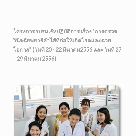
โครงการอบรมเชิงปฏิบัติการ เรื่อง “การตรวจ
วินิจฉัยพยาธิลำไส้ที่ก่อให้เกิดโรคและฉวย
โอกาส” (วันที่ 20 - 22 มีนาคม2556 และ วันที่ 27
– 29 มีนาคม 2556)