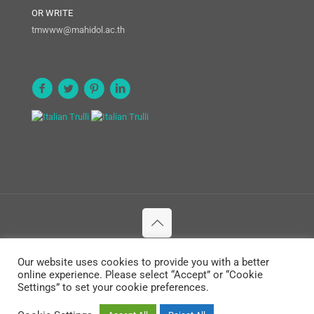
OR WRITE
tmwww@mahidol.ac.th
© 2020 Department of Social and Environmental Medicine. All
Our website uses cookies to provide you with a better
Rights Reserved.
online experience. Please select “Accept” or “Cookie
Settings” to set your cookie preferences.