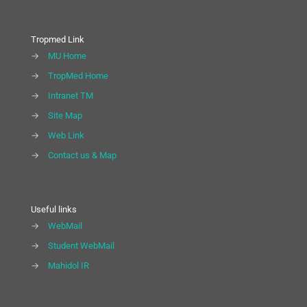
Tropmed Link
→
MU Home
→
TropMed Home
→
Intranet TM
→
Site Map
→
Web Link
→
Contact us & Map
Useful links
→
WebMail
→
Student WebMail
→
Mahidol IR