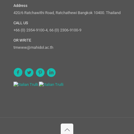
Address
420/6 Ratchawithi Road, Ratchathewi Bangkok 10400. Thailand
CALL US
+66 (0) 2354-9100-4, 66 (0) 2306-9100-9
OR WRITE
tmwww@mahidol.ac.th