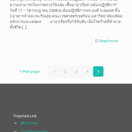
ความสามารถในการตรวจวินิจฉัย เชื้อมาลาเรียทางห้องปฏิบัติการ”
วันที่ 17 – 18 กรกฎาคม 2568 ณ ห้องปฏิบัติการประยงค์ ระดมยศ ชั้น
3 อาคารจำลอง หะริณสุต คณะเวชศาสตร์เขตร้อน มหาวิทยาลัยมหิดล
หลักการและเหตุผล มาลาเรียหรือไข้จับสั่น เป็นโรคร้ายที่ทำลาย
ทั้งชีวิต
[…]
Read more
Prev page
1
2
3
4
5
Tropmed Link
→
MU Home
→
TropMed Home