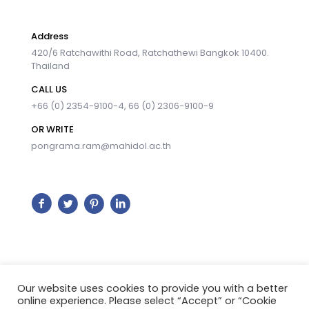
Address
420/6 Ratchawithi Road, Ratchathewi Bangkok 10400.
Thailand
CALL US
+66 (0) 2354-9100-4, 66 (0) 2306-9100-9
OR WRITE
pongrama.ram@mahidol.ac.th
Our website uses cookies to provide you with a better
online experience. Please select “Accept” or “Cookie