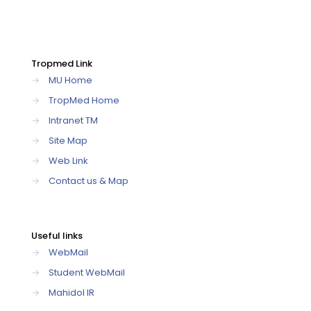
Tropmed Link
→
MU Home
→
TropMed Home
→
Intranet TM
→
Site Map
→
Web Link
→
Contact us & Map
Useful links
→
WebMail
→
Student WebMail
→
Mahidol IR