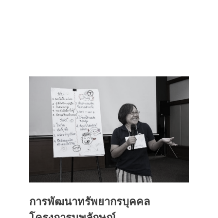
การพัฒนาทรัพยากรบุคคล
โครงการนพลักษณ์