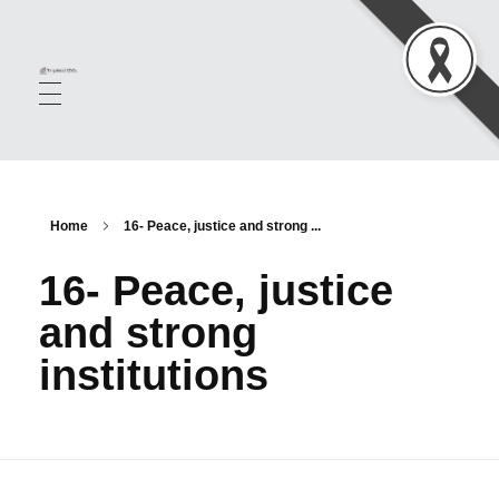
TropMed SDGS
Home
16- Peace, justice and strong ...
16- Peace, justice
and strong
institutions