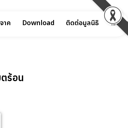
ิจาค
Download
ติดต่อมูลนิธิ
โรงพ
ขตร้อน