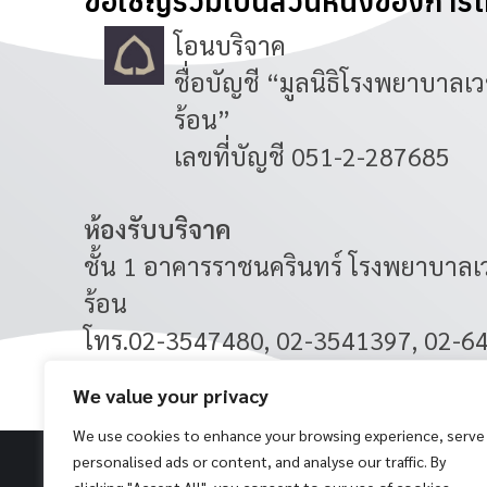
ขอเชิญร่วมเป็นส่วนหนึ่งของการใ
โอนบริจาค
ชื่อบัญชี “มูลนิธิโรงพยาบาล
ร้อน”
เลขที่บัญชี 051-2-287685
ห้องรับบริจาค
ชั้น 1 อาคารราชนครินทร์ โรงพยาบาล
ร้อน
โทร.02-3547480, 02-3541397, 02-6
โทรสาร 02-6435618
We value your privacy
We use cookies to enhance your browsing experience, serve
personalised ads or content, and analyse our traffic. By
การบริจาค
ติดต่อ