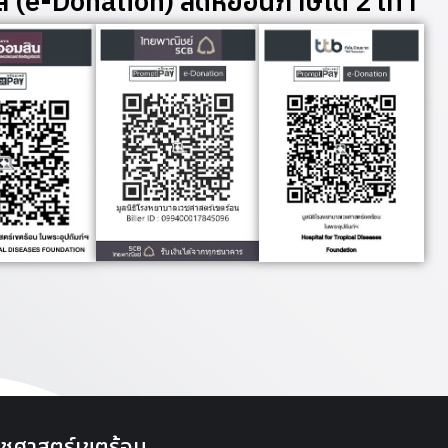
์ (e-Donation) ลดหย่อนภาษีได้ 2 เท่า
ชศาสตร์เขตร้อน