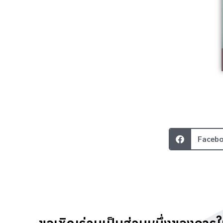
Faceb