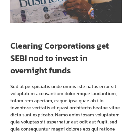
Clearing Corporations get
SEBI nod to invest in
overnight funds
Sed ut perspiciatis unde omnis iste natus error sit
voluptatem accusantium doloremque laudantium,
totam rem aperiam, eaque ipsa quae ab illo
inventore veritatis et quasi architecto beatae vitae
dicta sunt explicabo. Nemo enim ipsam voluptatem
quia voluptas sit aspernatur aut odit aut fugit, sed
quia consequuntur magni dolores eos qui ratione