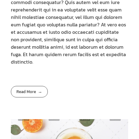
commodi consequatur? Quis autem vel eum iure
reprehenderit qui in ea voluptate velit esse quam
nihil molestiae consequatur, vel illum qui dolorem
eum fugiat quo voluptas nulla pariatur? At vero eos
et accusamus et iusto odio occaecati cupiditate
non provident, similique sunt in culpa qui officia
deserunt mollitia animi, id est laborum et dolorum
fuga. Et harum quidem rerum facilis est et expedita
distinctio.
Read More