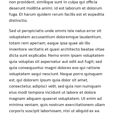
non provident, similique sunt in culpa qui officia
deserunt mollitia animi, id est laborum et dolorum
fuga. Et harum quidem rerum facilis est et expedita
distinctio.
Sed ut perspiciatis unde omnis iste natus error sit
voluptatem accusantium doloremque laudantium,
totam rem aperiam, eaque ipsa quae ab illo
inventore veritatis et quasi architecto beatae vitae
dicta sunt explicabo. Nemo enim ipsam voluptatem
quia voluptas sit aspernatur aut odit aut fugit, sed
quia consequuntur magni dolores eos qui ratione
voluptatem sequi nesciunt. Neque porro quisquam
est, qui dolorem ipsum quia dolor sit amet,
consectetur, adipisci velit, sed quia non numquam
eius modi tempora incidunt ut labore et dolore
magnam aliquam quaerat voluptatem. Ut enim ad
minima veniam, quis nostrum exercitationem ullam
corporis suscipit laboriosam, nisi ut aliquid ex ea