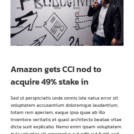
Amazon gets CCI nod to
acquire 49% stake in
Sed ut perspiciatis unde omnis iste natus error sit
voluptatem accusantium doloremque laudantium,
totam rem aperiam, eaque ipsa quae ab illo
inventore veritatis et quasi architecto beatae vitae
dicta sunt explicabo. Nemo enim ipsam voluptatem
quia voluptas sit aspernatur aut odit aut fugit, sed