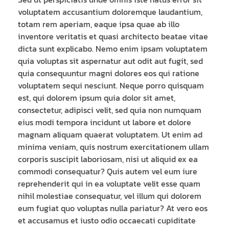
voluptatem accusantium doloremque laudantium,
totam rem aperiam, eaque ipsa quae ab illo
inventore veritatis et quasi architecto beatae vitae
dicta sunt explicabo. Nemo enim ipsam voluptatem
quia voluptas sit aspernatur aut odit aut fugit, sed
quia consequuntur magni dolores eos qui ratione
voluptatem sequi nesciunt. Neque porro quisquam
est, qui dolorem ipsum quia dolor sit amet,
consectetur, adipisci velit, sed quia non numquam
eius modi tempora incidunt ut labore et dolore
magnam aliquam quaerat voluptatem. Ut enim ad
minima veniam, quis nostrum exercitationem ullam
corporis suscipit laboriosam, nisi ut aliquid ex ea
commodi consequatur? Quis autem vel eum iure
reprehenderit qui in ea voluptate velit esse quam
nihil molestiae consequatur, vel illum qui dolorem
eum fugiat quo voluptas nulla pariatur? At vero eos
et accusamus et iusto odio occaecati cupiditate