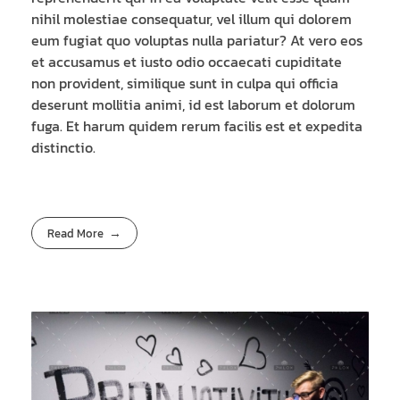
nihil molestiae consequatur, vel illum qui dolorem
eum fugiat quo voluptas nulla pariatur? At vero eos
et accusamus et iusto odio occaecati cupiditate
non provident, similique sunt in culpa qui officia
deserunt mollitia animi, id est laborum et dolorum
fuga. Et harum quidem rerum facilis est et expedita
distinctio.
Read More