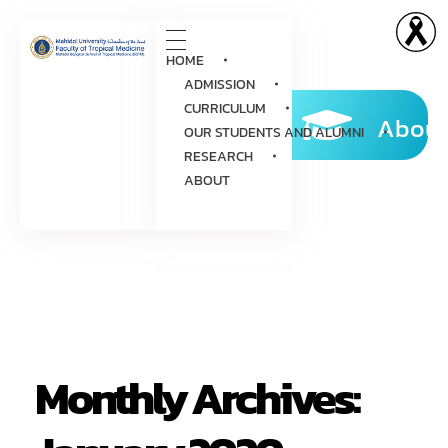
HOME
ADMISSION
CURRICULUM
About
OUR STUDENTS AND ALUMNI
RESEARCH
ABOUT
Monthly Archives: