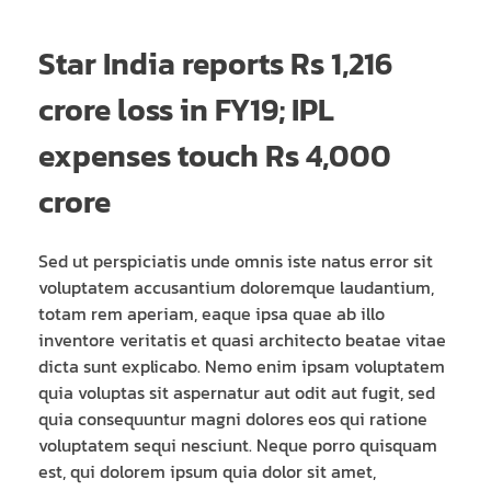
Star India reports Rs 1,216
crore loss in FY19; IPL
expenses touch Rs 4,000
crore
Sed ut perspiciatis unde omnis iste natus error sit
voluptatem accusantium doloremque laudantium,
totam rem aperiam, eaque ipsa quae ab illo
inventore veritatis et quasi architecto beatae vitae
dicta sunt explicabo. Nemo enim ipsam voluptatem
quia voluptas sit aspernatur aut odit aut fugit, sed
quia consequuntur magni dolores eos qui ratione
voluptatem sequi nesciunt. Neque porro quisquam
est, qui dolorem ipsum quia dolor sit amet,