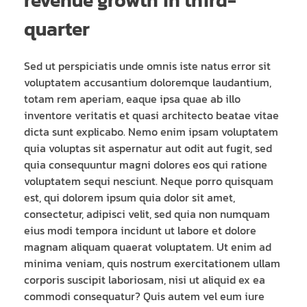
revenue growth in third-
quarter
Sed ut perspiciatis unde omnis iste natus error sit
voluptatem accusantium doloremque laudantium,
totam rem aperiam, eaque ipsa quae ab illo
inventore veritatis et quasi architecto beatae vitae
dicta sunt explicabo. Nemo enim ipsam voluptatem
quia voluptas sit aspernatur aut odit aut fugit, sed
quia consequuntur magni dolores eos qui ratione
voluptatem sequi nesciunt. Neque porro quisquam
est, qui dolorem ipsum quia dolor sit amet,
consectetur, adipisci velit, sed quia non numquam
eius modi tempora incidunt ut labore et dolore
magnam aliquam quaerat voluptatem. Ut enim ad
minima veniam, quis nostrum exercitationem ullam
corporis suscipit laboriosam, nisi ut aliquid ex ea
commodi consequatur? Quis autem vel eum iure