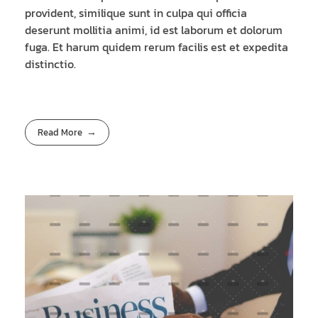
provident, similique sunt in culpa qui officia
deserunt mollitia animi, id est laborum et dolorum
fuga. Et harum quidem rerum facilis est et expedita
distinctio.
Read More