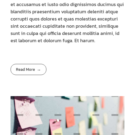
et accusamus et iusto odio dignissimos ducimus qui
blanditiis praesentium voluptatum deleniti atque
corrupti quos dolores et quas molestias excepturi
sint occaecati cupiditate non provident, similique
sunt in culpa qui officia deserunt mollitia animi, id
est laborum et dolorum fuga. Et harum.
Read More