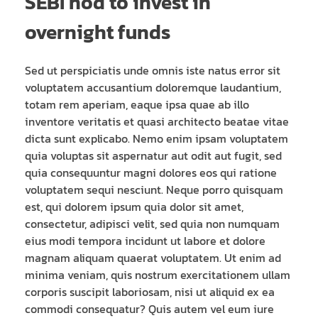
SEBI nod to invest in
overnight funds
Sed ut perspiciatis unde omnis iste natus error sit
voluptatem accusantium doloremque laudantium,
totam rem aperiam, eaque ipsa quae ab illo
inventore veritatis et quasi architecto beatae vitae
dicta sunt explicabo. Nemo enim ipsam voluptatem
quia voluptas sit aspernatur aut odit aut fugit, sed
quia consequuntur magni dolores eos qui ratione
voluptatem sequi nesciunt. Neque porro quisquam
est, qui dolorem ipsum quia dolor sit amet,
consectetur, adipisci velit, sed quia non numquam
eius modi tempora incidunt ut labore et dolore
magnam aliquam quaerat voluptatem. Ut enim ad
minima veniam, quis nostrum exercitationem ullam
corporis suscipit laboriosam, nisi ut aliquid ex ea
commodi consequatur? Quis autem vel eum iure