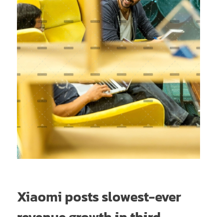
Xiaomi posts slowest-ever