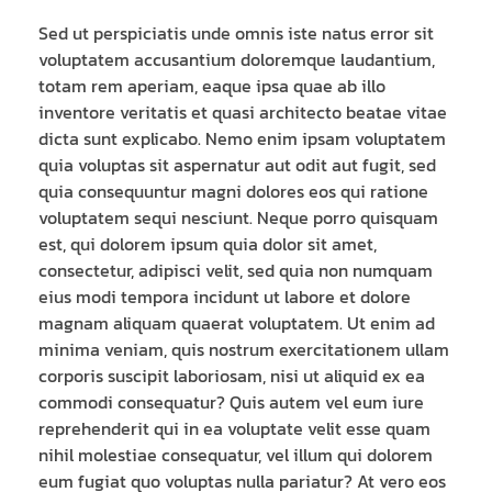
Sed ut perspiciatis unde omnis iste natus error sit
voluptatem accusantium doloremque laudantium,
totam rem aperiam, eaque ipsa quae ab illo
inventore veritatis et quasi architecto beatae vitae
dicta sunt explicabo. Nemo enim ipsam voluptatem
quia voluptas sit aspernatur aut odit aut fugit, sed
quia consequuntur magni dolores eos qui ratione
voluptatem sequi nesciunt. Neque porro quisquam
est, qui dolorem ipsum quia dolor sit amet,
consectetur, adipisci velit, sed quia non numquam
eius modi tempora incidunt ut labore et dolore
magnam aliquam quaerat voluptatem. Ut enim ad
minima veniam, quis nostrum exercitationem ullam
corporis suscipit laboriosam, nisi ut aliquid ex ea
commodi consequatur? Quis autem vel eum iure
reprehenderit qui in ea voluptate velit esse quam
nihil molestiae consequatur, vel illum qui dolorem
eum fugiat quo voluptas nulla pariatur? At vero eos