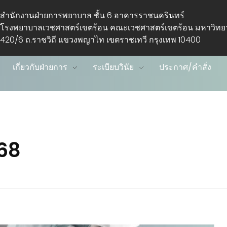
สำนักงานฝ่ายการพยาบาล ชั้น 6 อาคารราชนครินทร์
โรงพยาบาลเวชศาสตร์เขตร้อน คณะเวชศาสตร์เขตร้อน มหาวิท
420/6 ถ.ราชวิถี แขวงพญาไท เขตราชเทวี กรุงเทพ 10400
เกี่ยวกับฝ่ายการ
ระเบียบวินัย
ประกาศ/คำสั่ง
568