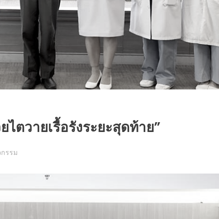
ยไตวายเรื้อรังระยะสุดท้าย”
จกรรม