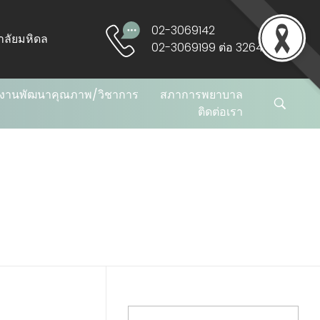
02-3069142
ยาลัยมหิดล
02-3069199 ต่อ 3264 ,3265
งานพัฒนาคุณภาพ/วิชาการ
สภาการพยาบาล
ติดต่อเรา