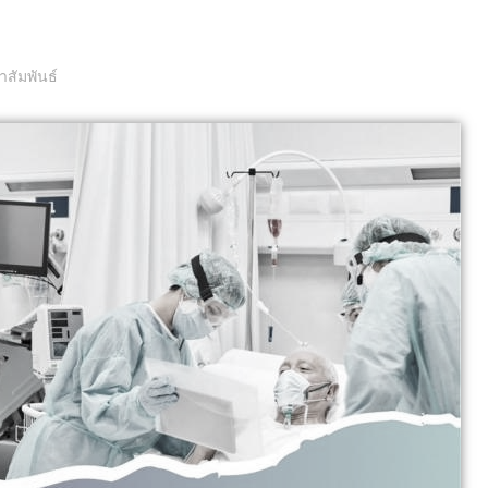
สัมพันธ์