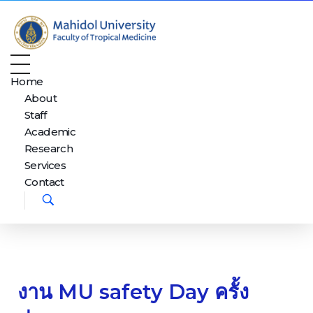
Department of Tropical Nutrition and Food Science
Just another Faculty of Tropical Medicine Sites site
Home
About
Staff
Academic
Research
Services
Contact
งาน MU safety Day ครั้ง