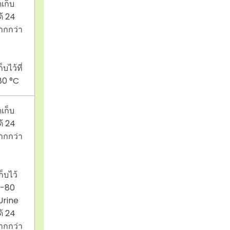
ดเก็บ
ด้ 24
ากกว่า
อ
บไว้ที่
80 °C
ดเก็บ
ด้ 24
ากกว่า
อ
็บไว้
ง -80
Urine
ด้ 24
ากกว่า