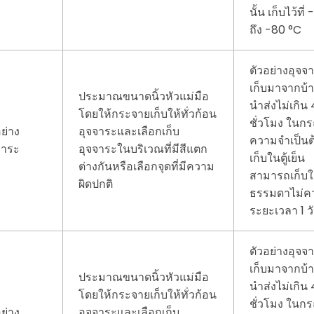
นั้น เก็บไว้ที่
ถึง -80 °C
ตัวอย่างอุจจา
เก็บมาจากบ้
ประมาณขนาดนิ้วหัวแม่มือ
นำส่งไม่เกิน 
โดยให้กระจายเก็บให้ทั่วก้อน
ชั่วโมง ในกร
อย่าง
อุจจาระและเลือกเก็บ
ความจำเป็นต
จาระ
อุจจาระในบริเวณที่มีสีแตก
เก็บในตู้เย็น
ต่างกันหรือเลือกจุดที่มีความ
สามารถเก็บใ
ผิดปกติ
ธรรมดาไม่คว
ระยะเวลา 1 ว
ตัวอย่างอุจจา
เก็บมาจากบ้
ประมาณขนาดนิ้วหัวแม่มือ
นำส่งไม่เกิน 
โดยให้กระจายเก็บให้ทั่วก้อน
ชั่วโมง ในกร
อย่าง
อุจจาระและเลือกเก็บ