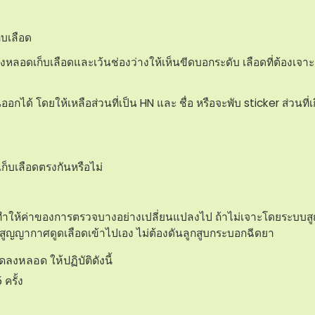
็บเลือด
องหลอดเก็บเลือดและเว้นช่องว่างให้เห็นขีดบอกระดับ เลือดที่ต้องเจา
นออกได้ โดยให้เหลือส่วนที่เป็น HN และ ชื่อ หรือจะพับ sticker ส่วนที่
เก็บเลือดตรงกันหรือไม่
อาจทำให้ค่าของการตรวจบางอย่างเปลี่ยนแปลงไป ถ้าไม่เจาะโดยระบบ
ะบบสูญญากาศดูดเลือดเข้าไปเอง ไม่ต้องดันลูกสูบกระบอกฉีดยา
หลอด ให้ปฏิบัติดังนี้​
ครั้ง