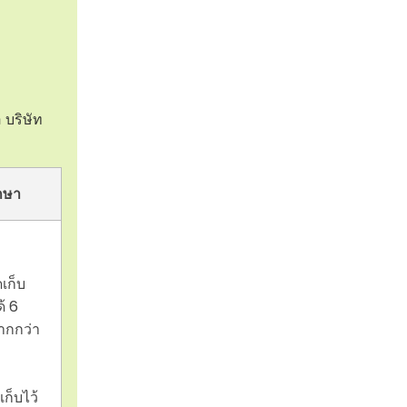
 บริษัท
กษา
ดเก็บ
้ 6
ากกว่า
ก็บไว้