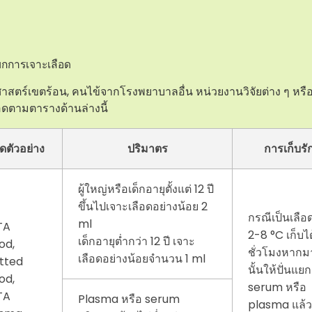
ยกการเจาะเลือด
สตร์เขตร้อน, คนไข้จากโรงพยาบาลอื่น หน่วยงานวิจัยต่าง ๆ หรือ
ดตามตารางด้านล่างนี้
ดตัวอย่าง
ปริมาตร
การเก็บรั
ผู้ใหญ่หรือเด็กอายุตั้งแต่ 12 ปี
ขึ้นไปเจาะเลือดอย่างน้อย 2
กรณีเป็นเลือ
ml
TA
2-8 °C เก็บได
เด็กอายุต่ำกว่า 12 ปี เจาะ
od,
ชั่วโมงหากม
เลือดอย่างน้อยจำนวน 1 ml
tted
นั้นให้ปั่นแยก
od,
serum หรือ
TA
Plasma หรือ serum
plasma แล้วเ