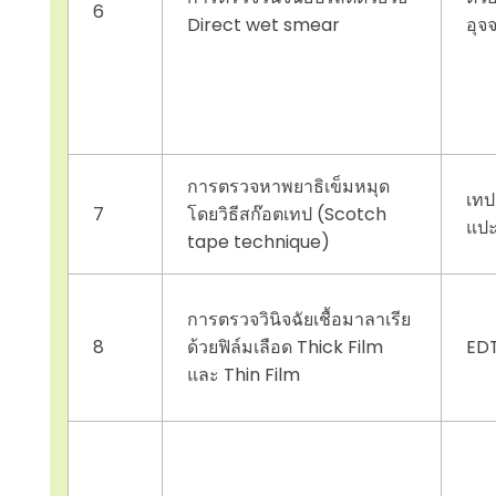
6
Direct wet smear
อุจ
การตรวจหาพยาธิเข็มหมุด
เท
7
โดยวิธีสก๊อตเทป (Scotch
แปะ
tape technique)
การตรวจวินิจฉัยเชื้อมาลาเรีย
8
ด้วยฟิล์มเลือด Thick Film
ED
และ Thin Film