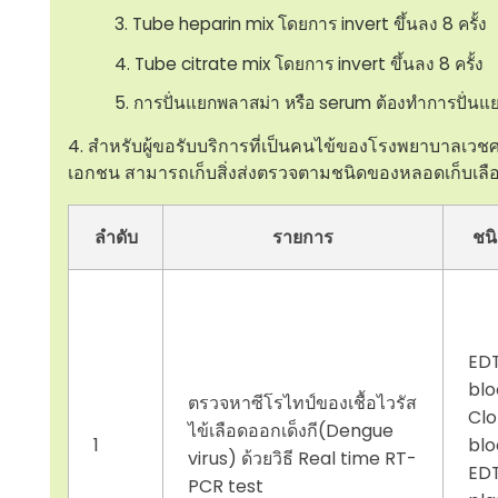
Tube heparin mix โดยการ invert ขึ้นลง 8 ครั้ง
Tube citrate mix โดยการ invert ขึ้นลง 8 ครั้ง
การปั่นแยกพลาสม่า หรือ serum ต้องทำการปั่นแ
สำหรับผู้ขอรับบริการที่เป็นคนไข้ของโรงพยาบาลเวชศา
เอกชน สามารถเก็บสิ่งส่งตรวจตามชนิดของหลอดเก็บเลือ
ลำดับ
รายการ
ชนิ
ED
blo
ตรวจหาซีโรไทป์ของเชื้อไวรัส
Clo
ไข้เลือดออกเด็งกี(Dengue
1
blo
virus) ด้วยวิธี Real time RT-
ED
PCR test