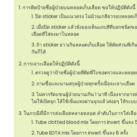
การติดป้ายชื่อผู้ป่วยบนหลอดเก็บเลือด ขอให้ปฏิบัติดังนี้
ปิด sticker เป็นแนวตรง ไม่ม้วนเกลียวรอบหลอดเก
เมื่อปิด sticker แล้วยังมองเห็นแถบสีที่บอกชนิดข
เลือดที่ใส่ลงมาในหลอด
ถ้า sticker ยาวเกินหลอดเก็บเลือด ให้ตัดส่วนที่เกิ
กันก็ได้
การเจาะเลือดให้ปฏิบัติดังนี้
ตรวจดูว่าป้ายชื่อผู้ป่วยที่ติดที่ใบขอตรวจและหลอด
ถามชื่อและนามสกุลผู้ป่วยทุกครั้งเมื่อจะเจาะเลือด
ไม่ควรรัดแขนผู้ป่วยนานเกิน 1 นาที เนื่องจาก
ไม่ให้เปิดจุก ให้ใช้เข็มแทงผ่านจุกแล้วค่อยๆ ให้ร
ในกรณีที่มีการส่งเลือดหลายหลอด ลำดับในการใส่เลือดลง
Tube clotted blood mix โดยการ invert ขึ้นลง 5 
Tube EDTA mix โดยการ invert ขึ้นลง 8 ครั้ง