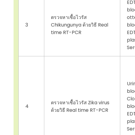
ED
blo
ตรวจหาเชื้อไวรัส
ott
3
Chikungunya ด้วยวิธี Real
blo
time RT-PCR
ED
pla
Se
Uri
blo
Clo
ตรวจหาเชื้อไวรัส Zika virus
4
blo
ด้วยวิธี Real time RT-PCR
ED
pla
Se