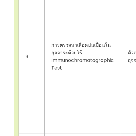
การตรวจหาเลือดปนเปื้อนใน
อุจจาระด้วยวิธี
ตัว
9
Immunochromatographic
อุจ
Test