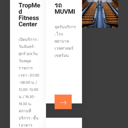
TropMe
รถ
d
MUVMI
Fitness
Center
จุดรับบริการ
: โรง
เปิดบริการ :
พยาบาล
วันจันทร์ -
เวชศาสตร์
ศุกร์ ยกเว้น
เขตร้อน
วันหยุด
ราชการ
เวลา : 07.00
- 08.00 น. /
12.00 -13.00
น. / 16.30 -
19.30 น.
สถานที่
บริการ : ชั้น
1 อาคาร