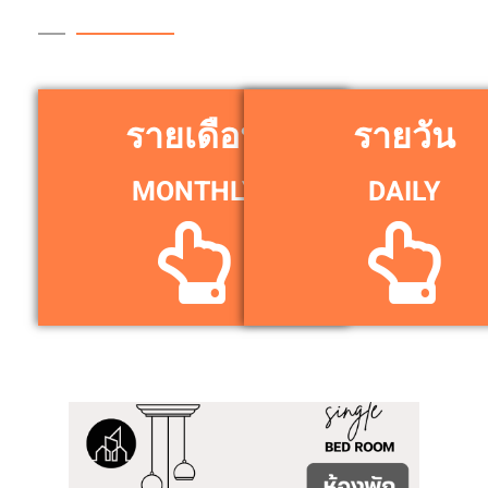
รายเดือน
รายวัน
MONTHLY
DAILY