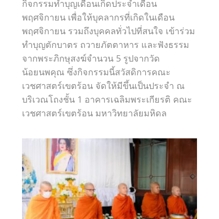
กิจกรรมทำบุญเดือนเกิดประจำเดือน
พฤศจิกายน เพื่อให้บุคลากรที่เกิดในเดือน
พฤศจิกายน รวมถึงบุคคลทั่วไปที่สนใจ เข้าร่วม
ทำบุญตักบาตร ถวายภัตตาหาร และฟังธรรม
จากพระภิกษุสงฆ์จำนวน 5 รูปจากวัด
น้อยนพคุณ ซึ่งกิจกรรมนี้สวัสดิการคณะ
เวชศาสตร์เขตร้อน จัดให้มีขึ้นเป็นประจำ ณ
บริเวณโถงชั้น 1 อาคารเฉลิมพระเกียรติ คณะ
เวชศาสตร์เขตร้อน มหาวิทยาลัยมหิดล