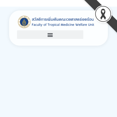
Welfare
Just another Faculty of Tropical Medicine Sites site