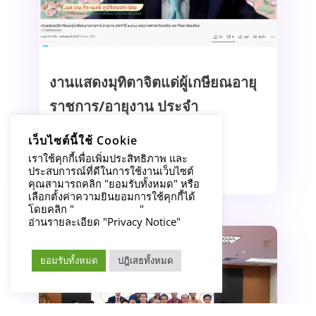
ปีงบประมาณ 2564
งานแสดงมุทิตาจิตแด่ผู้เกษียณอายุ
ราชการ/อายุงาน ประจำ
Read More
ปีงบประมาณ 2564
เว็บไซต์นี้ใช้ Cookie
เราใช้คุกกี้เพื่อเพิ่มประสิทธิภาพ และ
Read More
ประสบการณ์ที่ดีในการใช้งานเว็บไซต์
คุณสามารถคลิก "ยอมรับทั้งหมด" หรือ
เลือกตั้งค่าความยินยอมการใช้คุกกี้ได้
โดยคลิก "
การตั้งค่าคุกกี้
"
อ่านรายละเอียด "Privacy Notice"
Read More
ยอมรับทั้งหมด
ปฎิเสธทั้งหมด
งานแสดงมุทิตาจิตแด่ผู้เกษียณอายุ
ราชการ/อายุงาน ประจำ