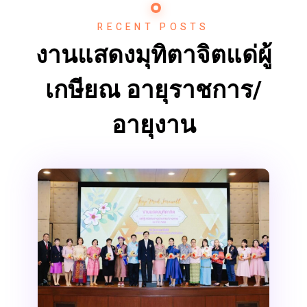
RECENT POSTS
งานแสดงมุทิตาจิตแด่ผู้
เกษียณ อายุราชการ/
อายุงาน
งานแสดงมุทิตาจิต แด่ผู้เกษียณอายุ
ราชการ/อายุงาน ประจำปี 2568