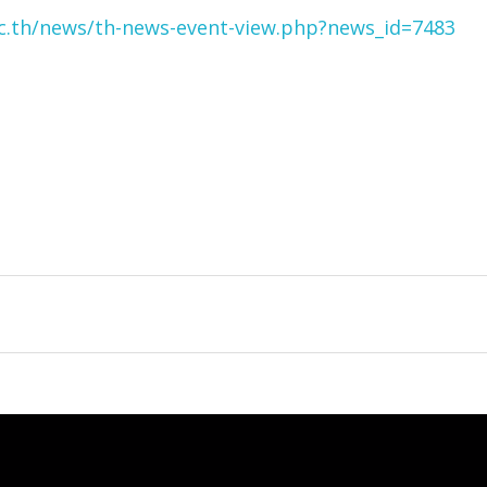
ac.th/news/th-news-event-view.php?news_id=7483