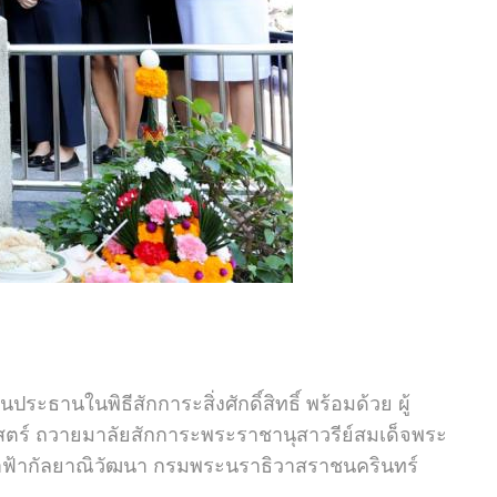
านในพิธีสักการะสิ่งศักดิ์สิทธิ์ พร้อมด้วย ผู้
ร์ ถวายมาลัยสักการะพระราชานุสาวรีย์สมเด็จพระ
้าฟ้ากัลยาณิวัฒนา กรมพระนราธิวาสราชนครินทร์