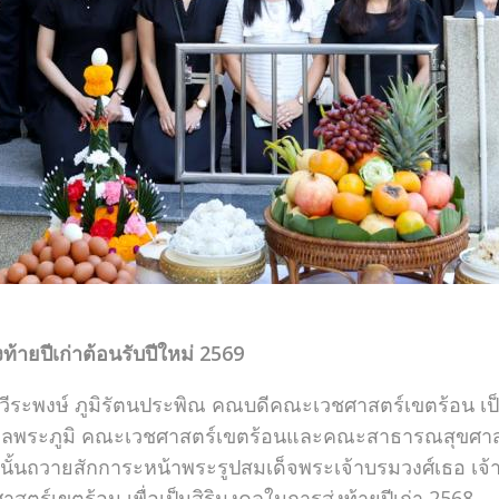
งท้ายปีเก่าต้อนรับปีใหม่ 2569
ระพงษ์ ภูมิรัตนประพิณ คณบดีคณะเวชศาสตร์เขตร้อน เป็นประธ
าลพระภูมิ คณะเวชศาสตร์เขตร้อนและคณะสาธารณสุขศาสต
ั้นถวายสักการะหน้าพระรูปสมเด็จพระเจ้าบรมวงศ์เธอ เจ
สตร์เขตร้อน เพื่อเป็นสิริมงคลในการส่งท้ายปีเก่า 2568