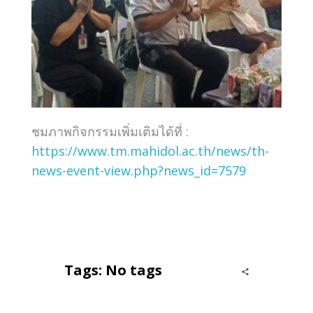
ชมภาพกิจกรรมเพิ่มเติมได้ที่ :
https://www.tm.mahidol.ac.th/news/th-
news-event-view.php?news_id=7579
Tags: No tags