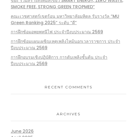
ขยะ ร่วมสร้างสังคมสีเขียว SMART ENERGY, ZERO WASTE,
SMOKE FREE, STRONG GREEN TROPMED”
คณะเวชศาสตร์เขตร้อน มหาวิทยาลัยมหิดล รับรางวัล “MU
Green Ranking 2025” ระดับ “ดี”
การฝึกซ้อมอพยพหนีไฟ ประจำปีงบประมาณ 2569
การฝึกซ้อมแผนเผชิญเหตุเพลิงไหม้นอกเวลาราชการ ประจำ
ปีงบประมาณ 2569
การฝึกอบรมเชิงปฏิบัติการ การดับเพลิงชั้นต้น ประจำ
ปีงบประมาณ 2569
RECENT COMMENTS
ARCHIVES
June 2026