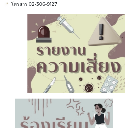
โทรสาร 02-306-9127