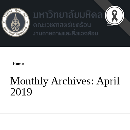
Facilities environment unit
Facilities environment unit
Home
Monthly Archives: April
2019