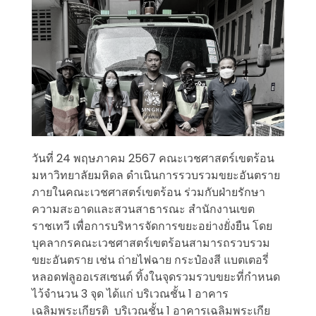
วันที่ 24 พฤษภาคม 2567 คณะเวชศาสตร์เขตร้อน
มหาวิทยาลัยมหิดล ดำเนินการรวบรวมขยะอันตราย
ภายในคณะเวชศาสตร์เขตร้อน ร่วมกับฝ่ายรักษา
ความสะอาดและสวนสาธารณะ สำนักงานเขต
ราชเทวี เพื่อการบริหารจัดการขยะอย่างยั่งยืน โดย
บุคลากรคณะเวชศาสตร์เขตร้อนสามารถรวบรวม
ขยะอันตราย เช่น ถ่ายไฟฉาย กระป๋องสี แบตเตอรี่
หลอดฟลูออเรสเซนต์ ทิ้งในจุดรวมรวบขยะที่กำหนด
ไว้จำนวน 3 จุด ได้แก่ บริเวณชั้น 1 อาคาร
เฉลิมพระเกียรติ บริเวณชั้น 1 อาคารเฉลิมพระเกีย