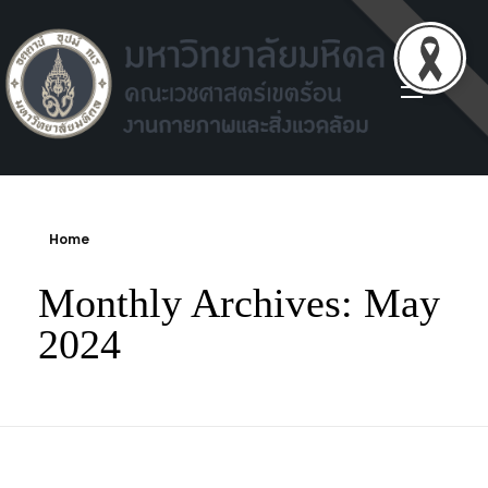
Facilities environment unit
Facilities environment unit
Home
Monthly Archives: May
2024