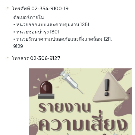
โทรศัพท์ 02-354-9100-19
ต่อเบอร์ภายใน
• หน่วยออกแบบและควบคุมงาน 1351
• หน่วยซ่อมบำรุง 1801
• หน่วยรักษาความปลอดภัยและสิ่งแวดล้อม 1211,
9129
โทรสาร 02-306-9127