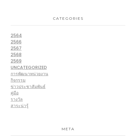
CATEGORIES
2564
2566
2567
2568
2569
UNCATEGORIZED
การพัฒนาหน่วยงาน
กิจกรรม
ข่าวประชาสัมพันธ์
คู่มือ
รางวัล
สาระน่ารู้
META