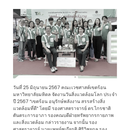
วันที่ 25 มิถุนายน 2567 คณะเวชศาสต์เขตร้อน
มหาวิทยาลัยมหิดล จัดงานวันสิ่งแวดล้อมโลก ประจำ
ปี 2567 “เขตร้อน อนุรักษ์พลังงาน สรรสร้างสิ่ง
แวดล้อมที่ดี” โดยมี รองศาสตราจารย์ ดร.ไกรชาติ
ตันตระการอาภา รองคณบดีฝ่ายทรัพยากรกายภาพ
และสิ่งแวดล้อม กล่าวรายงาน จากนั้น รอง
ศาสตราจารย์ นายแพทย์ชูเกียรติ ศิริวิชยกุล รอง