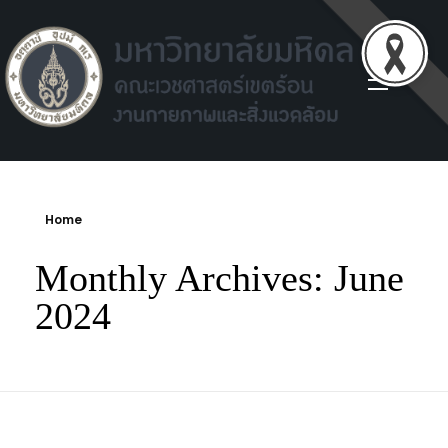
Facilities environment unit
Facilities environment unit
Home
Monthly Archives: June
2024