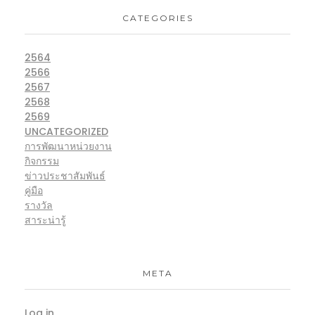
CATEGORIES
2564
2566
2567
2568
2569
UNCATEGORIZED
การพัฒนาหน่วยงาน
กิจกรรม
ข่าวประชาสัมพันธ์
คู่มือ
รางวัล
สาระน่ารู้
META
Log in