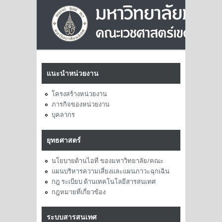
แนะนำหน่วยงาน
โครงสร้างหน่วยงาน
ภารกิจของหน่วยงาน
บุคลากร
ยุทธศาสตร์
นโยบายด้านไอที ของมหาวิทยาลัย/คณะ
แผนบริหารความเสี่ยงและแผนภาวะฉุกเฉิน
กฎ ระเบียบ ด้านเทคโนโลยีสารสนเทศ
กฎหมายที่เกี่ยวข้อง
ระบบสารสนเทศ