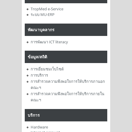
TropMed e-Service
ระบบ MU-ERP
พัฒนาบุคลากร
การพัฒนา ICT literacy
ข้อมูล/สถิติ
การเยี่ยมชมเว็บไซด์
การบริการ
การสำรวจความพึงพอใจการให้บริการภานอก
คณะฯ
การสำรวจความพึงพอใจการให้บริการภายใน
คณะฯ
บริการ
Hardware