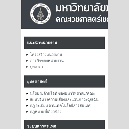
แนะนำหน่วยงาน
โครงสร้างหน่วยงาน
ภารกิจของหน่วยงาน
บุคลากร
ยุทธศาสตร์
นโยบายด้านไอที ของมหาวิทยาลัย/คณะ
แผนบริหารความเสี่ยงและแผนภาวะฉุกเฉิน
กฎ ระเบียบ ด้านเทคโนโลยีสารสนเทศ
กฎหมายที่เกี่ยวข้อง
ระบบสารสนเทศ