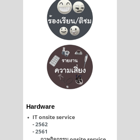
Hardware
IT onsite service
-
2562
-
2561
ภาพกิจกรรม onsite service