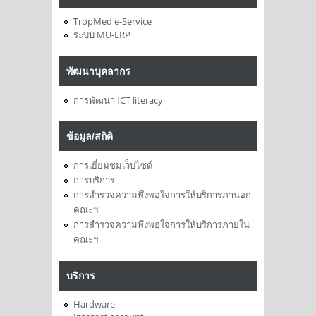
TropMed e-Service
ระบบ MU-ERP
พัฒนาบุคลากร
การพัฒนา ICT literacy
ข้อมูล/สถิติ
การเยี่ยมชมเว็บไซด์
การบริการ
การสำรวจความพึงพอใจการให้บริการภานอก
คณะฯ
การสำรวจความพึงพอใจการให้บริการภายใน
คณะฯ
บริการ
Hardware